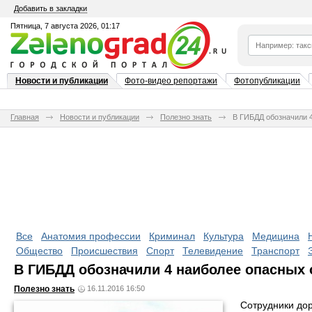
Добавить в закладки
Пятница, 7 августа 2026, 01:17
Новости и публикации
Фото-видео репортажи
Фотопубликации
Главная
Новости и публикации
Полезно знать
В ГИБДД обозначили 4
Все
Анатомия профессии
Криминал
Культура
Медицина
Общество
Происшествия
Спорт
Телевидение
Транспорт
В ГИБДД обозначили 4 наиболее опасных о
Полезно знать
16.11.2016 16:50
Сотрудники до