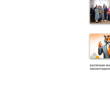
различную ин
презентацион