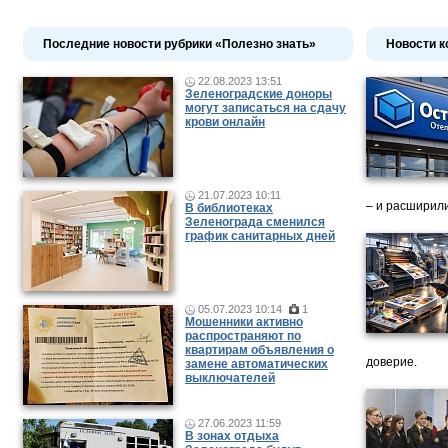
Последние новости рубрики «Полезно знать»
Новости к
22.08.2023 13:51
Зеленоградские доноры
могут записаться на сдачу
крови онлайн
21.07.2023 10:11
– и расширили
В библиотеках
Зеленограда сменился
график санитарных дней
05.07.2023 10:14
1
Мошенники активно
распространяют по
квартирам объявления о
доверие.
замене автоматических
выключателей
27.06.2023 11:59
В зонах отдыха