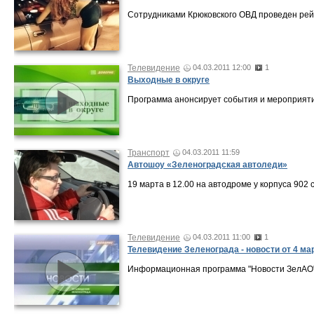
Сотрудниками Крюковского ОВД проведен ре
Телевидение
04.03.2011 12:00
1
Выходные в округе
Программа анонсирует события и мероприяти
Транспорт
04.03.2011 11:59
Автошоу «Зеленоградская автоледи»
19 марта в 12.00 на автодроме у корпуса 902
Телевидение
04.03.2011 11:00
1
Телевидение Зеленограда - новости от 4 ма
Информационная программа "Новости ЗелАО" о