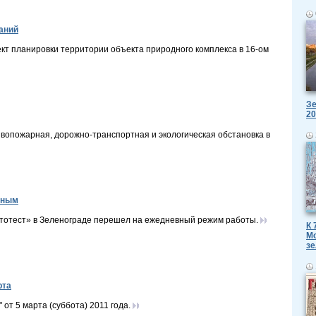
аний
кт планировки территории объекта природного комплекса в 16-ом
Зе
20
вопожарная, дорожно-транспортная и экологическая обстановка в
вным
втотест» в Зеленограде перешел на ежедневный режим работы.
К 
Мо
зе
рта
т 5 марта (суббота) 2011 года.