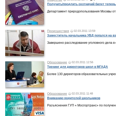
Получить/продлить охотничий билет теперь
Департамент природопользования Москвы отк
Происшествия
02.03.2011 13:59
Заместитель начальника УВД попался на взя
Завершено расследование уголовного дела в
Образование
02.03.2011 12:56
Тренинг для директоров школ в МГАДА
Более 130 директоров образовательных учре
Образование
02.03.2011 11:48
Вниманию родителей школьников
Разъяснения ГУП « Мосгортранс» по получен