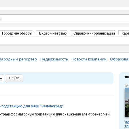
Городские обзоры
Видео-интервью
Справочник организаций
Кар
Народный репортер
Недвижимость
Новости компаний
Образова
Ф
Найти
 подстанцию для МЖК "Зеленоград"
-трансформаторную подстанцию для снабжения электроэнергией.
Зе
го