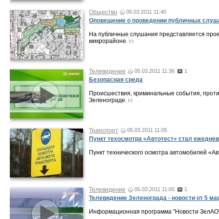
Общество
05.03.2011 11:40
Оповещение о проведении публичных слуш
На публичные слушания представляется прое
микрорайоне.
Телевидение
05.03.2011 11:36
1
Безопасная среда
Происшествия, криминальные события, проти
Зеленограде.
Транспорт
05.03.2011 11:05
Пункт техосмотра «Автотест» стал ежедне
Пункт технического осмотра автомобилей «А
Телевидение
05.03.2011 11:00
1
Телевидение Зеленограда - новости от 5 ма
Информационная программа "Новости ЗелАО" о