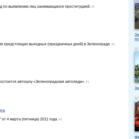
йд по выявлению лиц занимающихся проституцией.
Зе
пт
я предстоящих выходных (праздничных дней) в Зеленограде.
 состоится автошоу «Зеленоградская автоледи».
Зе
рта
т 4 марта (пятница) 2011 года.
Ф