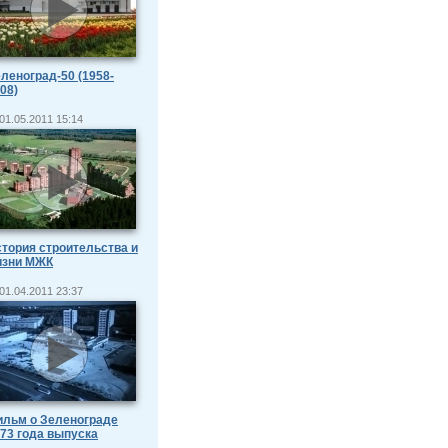
леноград-50 (1958-
08)
01.05.2011 15:14
тория строительства и
изни МЖК
01.04.2011 23:37
льм о Зеленограде
73 года выпуска