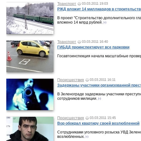
Транспорт
03.03.2011 19:03
РЖД вложит 14 миллиардов в строительств
В проект "Строительство дополнительного глав
вложено 14 млрд рублей.
Транспорт
03.03.2011 16:40
ГИБДД проинспектирует все парковки
Госавтоинспекция начала масштабные провер
Происшествия
03.03.2011 16:11
Задержаны участники организованной прес
В Зеленограде задержаны участники преступ
сотрудников милиции.
Происшествия
03.03.2011 15:45
Вор обокрал квартиру своей возлюбленной
Сотрудниками уголовного розыска УВД Зелен
возлюбленных.