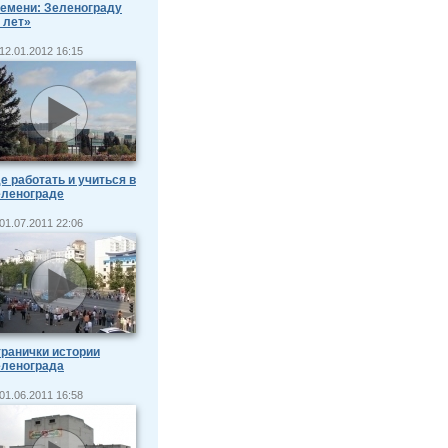
емени: Зеленограду
 лет»
12.01.2012 16:15
е работать и учиться в
еленограде
01.07.2011 22:06
ранички истории
еленограда
01.06.2011 16:58