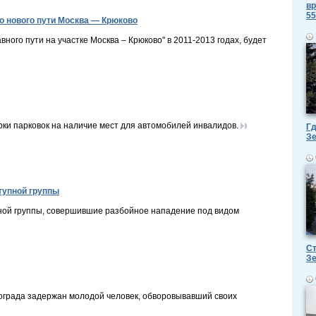
вр
55
о нового пути Москва — Крюково
ного пути на участке Москва – Крюково" в 2011-2013 годах, будет
ки парковок на наличие мест для автомобилей инвалидов.
Гд
З
тупной группы
ной группы, совершившие разбойное нападение под видом
Ст
З
ограда задержан молодой человек, обворовывавший своих