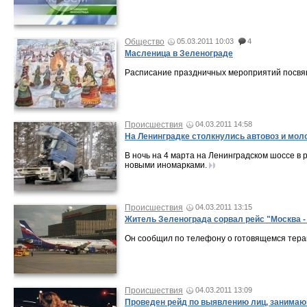
Общество
05.03.2011 10:03
4
Масленица в Зеленограде
Расписание праздничных мероприятий посв
Происшествия
04.03.2011 14:58
На Ленинградке столкнулись автовоз и мол
В ночь на 4 марта на Ленинградском шоссе в 
новыми иномарками.
Происшествия
04.03.2011 13:15
Житель Зеленограда сорвал рейс "Москва -
Он сообщил по телефону о готовящемся терак
Происшествия
04.03.2011 13:09
Проведен рейд по выявлению лиц, занимаю