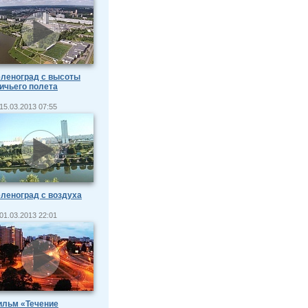
леноград с высоты
ичьего полета
15.03.2013 07:55
леноград с воздуха
01.03.2013 22:01
ильм «Течение