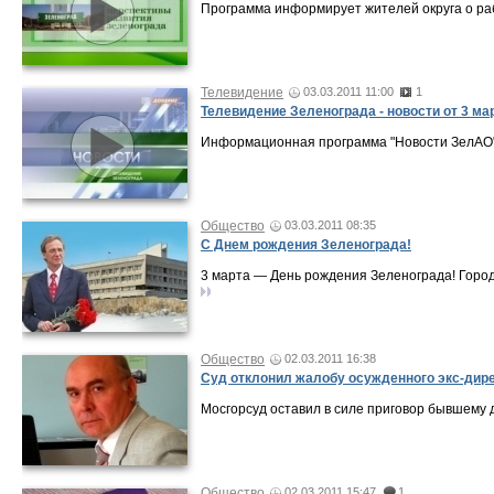
Программа информирует жителей округа о ра
Телевидение
03.03.2011 11:00
1
Телевидение Зеленограда - новости от 3 ма
Информационная программа "Новости ЗелАО" о
Общество
03.03.2011 08:35
С Днем рождения Зеленограда!
3 марта — День рождения Зеленограда! Горо
Общество
02.03.2011 16:38
Суд отклонил жалобу осужденного экс-дир
Мосгорсуд оставил в силе приговор бывшему 
Общество
02.03.2011 15:47
1