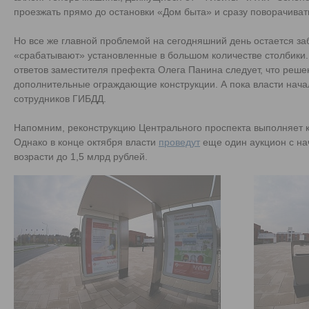
проезжать прямо до остановки «Дом быта» и сразу поворачива
Но все же главной проблемой на сегодняшний день остается з
«срабатывают» установленные в большом количестве столбики
ответов заместителя префекта Олега Панина следует, что реше
дополнительные ограждающие конструкции. А пока власти нач
сотрудников ГИБДД.
Напомним, реконструкцию Центрального проспекта выполняет к
Однако в конце октября власти
проведут
еще один аукцион с на
возрасти до 1,5 млрд рублей.