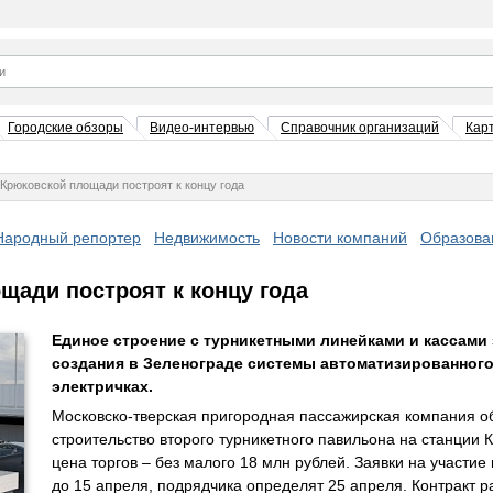
Городские обзоры
Видео-интервью
Справочник организаций
Кар
Крюковской площади построят к концу года
Народный репортер
Недвижимость
Новости компаний
Образова
щади построят к концу года
Единое строение с турникетными линейками и кассами
создания в Зеленограде системы автоматизированного
электричках.
Московско-тверская пригородная пассажирская компания 
строительство второго турникетного павильона на станции 
цена торгов – без малого 18 млн рублей. Заявки на участи
до 15 апреля, подрядчика определят 25 апреля. Контракт р