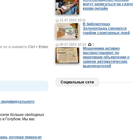
могут записаться на сдачу
крови онлайн
21.07.2023 10:11
В библиотеках
Зеленограда сменился
график санитарных дней
05.07.2023 10:14
1
те ее и нажмите
Ctrl + Enter
Мошенники активно
распространяют по
квартирам объявления о
замене автоматических
выключателей
Социальные сети
 индивидуального
осили больше свободных
 в Голубом. Мы вас
ама, которая приносит