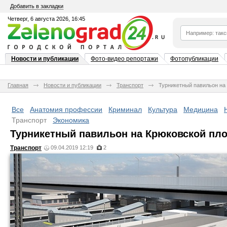
Добавить в закладки
Четверг, 6 августа 2026, 16:45
Новости и публикации
Фото-видео репортажи
Фотопубликации
Главная
Новости и публикации
Транспорт
Турникетный павильон на 
Все
Анатомия профессии
Криминал
Культура
Медицина
Транспорт
Экономика
Турникетный павильон на Крюковской пло
Транспорт
09.04.2019 12:19
2