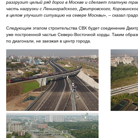
разгрузит целый ряд дорог в Москве и сделает платную тр
часть нагрузки с Ленинградского, Дмитровского, Коровинско
в целом улучшит ситуацию на севере Москвы
», – сказал град
Следующим этапом строительства СВХ будет соединение Дмитро
уже построенной частью Северо-Восточной хорды. Таким образ
по диагонали, не заезжая в центр города.