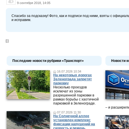
9 сентября 2018, 14:05
Спасибо за подсказку! Фото, как и подписи под ними, взяты с официа
и исправим.
[ ]
Последние новости рубрики «Транспорт»
Новости к
16.07.2026 10:34
На некоторых дорогах
Зеленограда запретят
парковку
Несколько проездов
исключат из зоны
разрешенной парковки в
рамках борьбы с хаотичной
парковкой в Зеленограде.
– и расширили
07.07.2026 11:30
На Солнечной аллее
установлен комплекс
фиксации нарушений на
скорость и ремень