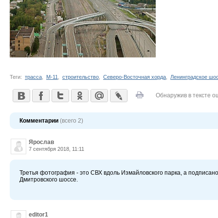
Теги:
трасса
,
М-11
,
строительство
,
Северо-Восточная хорда
,
Ленинградское шо
Обнаружив в тексте о
Комментарии
(всего 2)
Ярослав
7 сентября 2018, 11:11
Третья фотография - это СВХ вдоль Измайловского парка, а подписано 
Дмитровского шоссе.
editor1