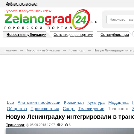
Добавить в закладки
Суббота, 8 августа 2026, 09:32
Новости и публикации
Фото-видео репортажи
Фотопубликации
Главная
Новости и публикации
Транспорт
Новую Ленинградку интег
Все
Анатомия профессии
Криминал
Культура
Медицина
Общество
Происшествия
Спорт
Телевидение
Транспорт
Новую Ленинградку интегрировали в тран
Транспорт
05.09.2018 17:07
2
3