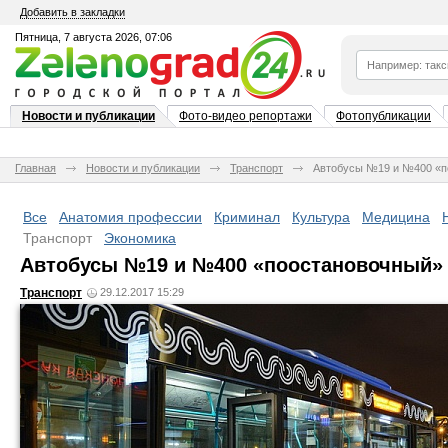
Добавить в закладки
Пятница, 7 августа 2026, 07:06
Новости и публикации
Фото-видео репортажи
Фотопубликации
Главная
Новости и публикации
Транспорт
Автобусы №19 и №400 «по
Все
Анатомия профессии
Криминал
Культура
Медицина
Транспорт
Экономика
Автобусы №19 и №400 «поостановочный» 
Транспорт
29.12.2017 15:29