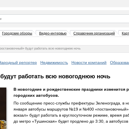
Городские обзоры
Видео-интервью
Справочник организаций
Кар
остановочный» будут работать всю новогоднюю ночь
Народный репортер
Недвижимость
Новости компаний
Образова
будут работать всю новогоднюю ночь
В новогодние и рождественские праздники изменится 
городских автобусов.
По сообщению пресс-службы префектуры Зеленограда, в но
января автобусы маршрутов №19 и №400 «постановочный»
вокзал» будут работать в круглосуточном режиме, время р
до метро «Тушинская» будет продлено до 3:30, а автобусов