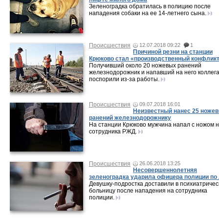
Зеленоградка обратилась в полицию после
нападения собаки на ее 14-летнего сына.
Происшествия
12.07.2018 09:22
1
Причиной резни на станции
Крюково стал «производственный конфлик
Получивший около 20 ножевых ранений
железнодорожник и напавший на него коллег
поспорили из-за работы.
Происшествия
09.07.2018 16:01
Неизвестный нанес 25 ноже
ранений железнодорожнику
На станции Крюково мужчина напал с ножом 
сотрудника РЖД.
Происшествия
26.06.2018 13:25
Несовершеннолетняя
зеленоградка ударила офицера полиции по
Девушку-подростка доставили в психиатричес
больницу после нападения на сотрудника
полиции.