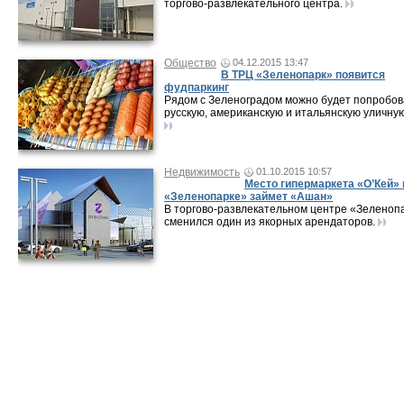
торгово-развлекательного центра.
Общество
04.12.2015 13:47
В ТРЦ «Зеленопарк» появится
фудпаркинг
Рядом с Зеленоградом можно будет попробов
русскую, американскую и итальянскую уличную
Недвижимость
01.10.2015 10:57
Место гипермаркета «О’Кей» 
«Зеленопарке» займет «Ашан»
В торгово-развлекательном центре «Зеленоп
сменился один из якорных арендаторов.