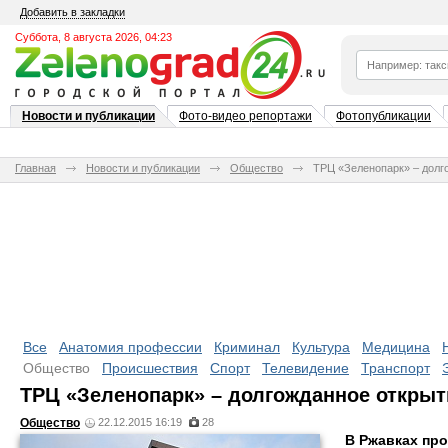
Добавить в закладки
Суббота, 8 августа 2026, 04:23
Новости и публикации
Фото-видео репортажи
Фотопубликации
Главная
Новости и публикации
Общество
ТРЦ «Зеленопарк» – долг
Все
Анатомия профессии
Криминал
Культура
Медицина
Общество
Происшествия
Спорт
Телевидение
Транспорт
ТРЦ «Зеленопарк» – долгожданное открыт
Общество
22.12.2015 16:19
28
В Ржавках пр