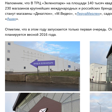
Напомним, что В ТРЦ «Зеленопарк» на площади 140 тысяч ква
230 магазинов крупнейших международных и российских брен
станут магазины «Декатлон», «М.Видео», «
ЛеруаМерлен
», сад
«
Ашан
».
Отметим, что в этом году запускается только первая очередь. 
планируется весной 2016 года.