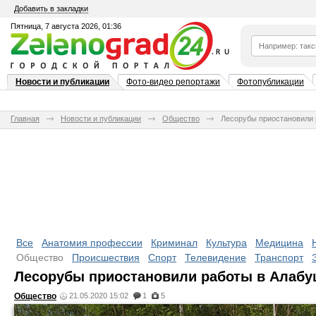
Добавить в закладки
Пятница, 7 августа 2026, 01:36
Новости и публикации
Фото-видео репортажи
Фотопубликации
Главная
Новости и публикации
Общество
Лесорубы приостановили
Все
Анатомия профессии
Криминал
Культура
Медицина
Общество
Происшествия
Спорт
Телевидение
Транспорт
Лесорубы приостановили работы в Алаб
Общество
21.05.2020 15:02
1
5