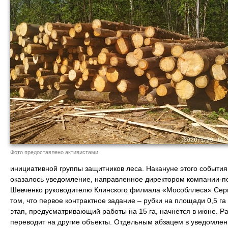
Фото предоставлено активистами
инициативной группы защитников леса. Накануне этого события
оказалось уведомление, направленное директором компании-
Шевченко руководителю Клинского филиала «Мособллеса» Серг
том, что первое контрактное задание – рубки на площади 0,5 
этап, предусматривающий работы на 15 га, начнется в июне. Р
переводит на другие объекты. Отдельным абзацем в уведомлен