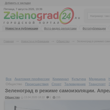
Добавить в закладки
Пятница, 7 августа 2026, 19:39
Новости и публикации
Фото-видео репортажи
Фотопубликации
Главная
Новости и публикации
Общество
Зеленоград в режиме сам
Все
Анатомия профессии
Криминал
Культура
Медицина
Общество
Происшествия
Спорт
Телевидение
Транспорт
Зеленоград в режиме самоизоляции. Апре
Общество
13.04.2020 18:22
1
155