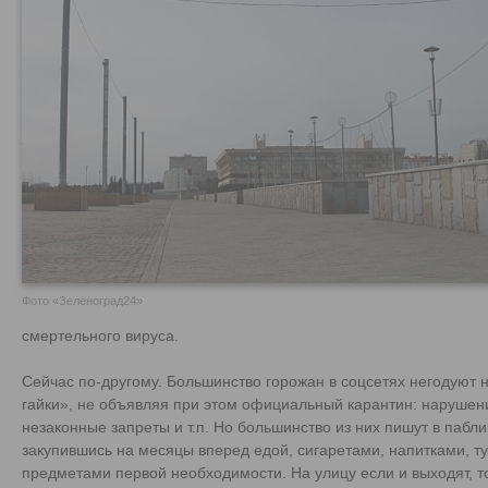
Фото «Зеленоград24»
смертельного вируса.
Сейчас по-другому. Большинство горожан в соцсетях негодуют н
гайки», не объявляя при этом официальный карантин: нарушен
незаконные запреты и т.п. Но большинство из них пишут в пабли
закупившись на месяцы вперед едой, сигаретами, напитками, т
предметами первой необходимости. На улицу если и выходят, то