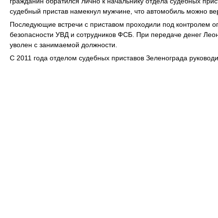
гражданин обратился лично к начальнику отдела судебных прис
судебный пристав намекнул мужчине, что автомобиль можно вер
Последующие встречи с приставом проходили под контролем о
безопасности УВД и сотрудников ФСБ. При передаче денег Лео
уволен с занимаемой должности.
С 2011 года отделом судебных приставов Зеленограда руковод