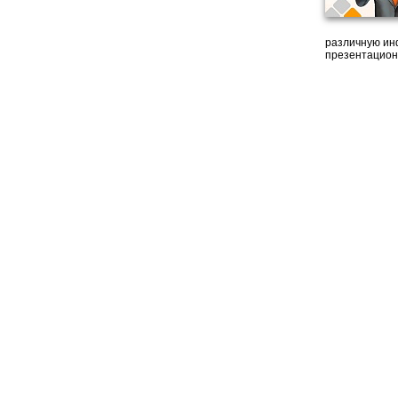
различную ин
презентацион