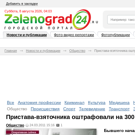
Добавить в закладки
Суббота, 8 августа 2026, 04:03
Новости и публикации
Фото-видео репортажи
Фотопубликации
Главная
Новости и публикации
Общество
Пристава-взяточника ошт
Все
Анатомия профессии
Криминал
Культура
Медицина
Общество
Происшествия
Спорт
Телевидение
Транспорт
Пристава-взяточника оштрафовали на 300
Общество
24.03.2011 15:16
1
Бывшего нача