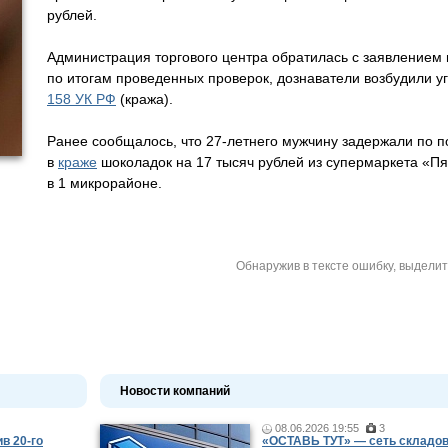
рублей.
Администрация торгового центра обратилась с заявлением 
по итогам проведенных проверок, дознаватели возбудили 
158 УК РФ
(кража).
Ранее сообщалось, что 27-летнего мужчину задержали по 
в
краже
шоколадок на 17 тысяч рублей из супермаркета «П
в 1 микрорайоне.
Обнаружив в тексте ошибку, выдели
Новости компаний
08.06.2026 19:55
3
в 20-го
«ОСТАВЬ ТУТ» — сеть складов