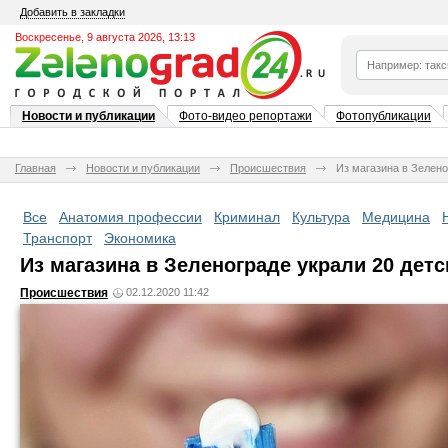
Добавить в закладки
Воскресенье, 9 августа 2026, 13:13
Новости и публикации
Фото-видео репортажи
Фотопубликации
Главная
Новости и публикации
Происшествия
Из магазина в Зелено
Все
Анатомия профессии
Криминал
Культура
Медицина
Транспорт
Экономика
Из магазина в Зеленограде украли 20 детс
Происшествия
02.12.2020 11:42