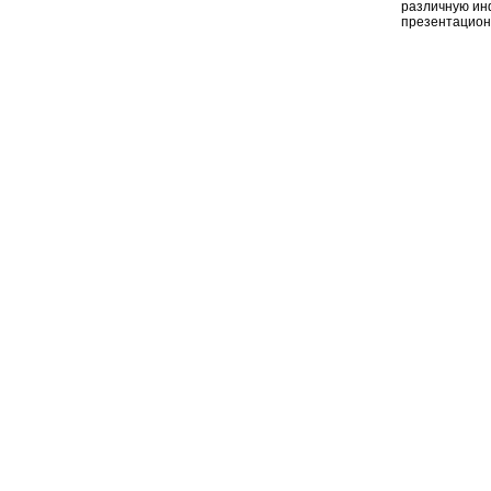
различную ин
презентацион