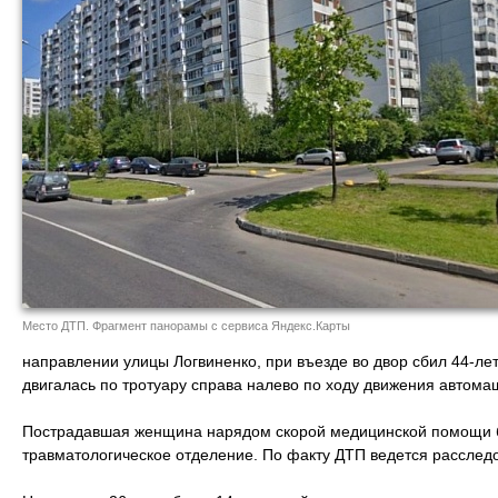
Место ДТП. Фрагмент панорамы с сервиса Яндекс.Карты
направлении улицы Логвиненко, при въезде во двор сбил 44-ле
двигалась по тротуару справа налево по ходу движения автома
Пострадавшая женщина нарядом скорой медицинской помощи б
травматологическое отделение. По факту ДТП ведется расслед