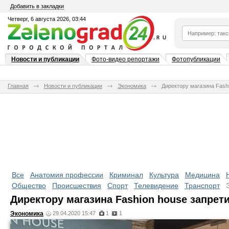
Добавить в закладки
Четверг, 6 августа 2026, 03:44
Новости и публикации
Фото-видео репортажи
Фотопубликации
Главная
Новости и публикации
Экономика
Директору магазина Fash
Все
Анатомия профессии
Криминал
Культура
Медицина
Общество
Происшествия
Спорт
Телевидение
Транспорт
Директору магазина Fashion house запрет
Экономика
29.04.2020 15:47
1
1