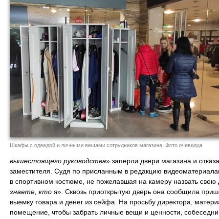
Шкафы с одеждой и личными вещами сотрудников магазина. Фото очевидца
вышестоящего руководства
» заперли двери магазина и отказа
заместителя. Судя по присланным в редакцию видеоматериала
в спортивном костюме, не пожелавшая на камеру назвать свою 
знаете, кто я
». Сквозь приоткрытую дверь она сообщила приш
выемку товара и денег из сейфа. На просьбу директора, матери
помещение, чтобы забрать личные вещи и ценности, собеседниц