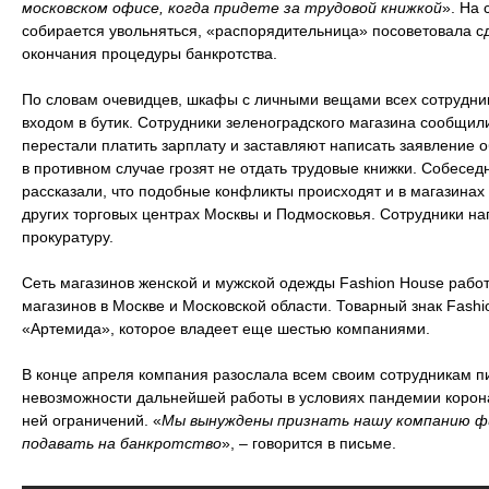
московском офисе, когда придете за трудовой книжкой
». На 
собирается увольняться, «распорядительница» посоветовала сд
окончания процедуры банкротства.
По словам очевидцев, шкафы с личными вещами всех сотрудни
входом в бутик. Сотрудники зеленоградского магазина сообщил
перестали платить зарплату и заставляют написать заявление 
в противном случае грозят не отдать трудовые книжки. Собесе
рассказали, что подобные конфликты происходят и в магазинах
других торговых центрах Москвы и Подмосковья. Сотрудники на
прокуратуру.
Сеть магазинов женской и мужской одежды Fashion House работ
магазинов в Москве и Московской области. Товарный знак Fas
«Артемида», которое владеет еще шестью компаниями.
В конце апреля компания разослала всем своим сотрудникам п
невозможности дальнейшей работы в условиях пандемии корона
ней ограничений. «
Мы вынуждены признать нашу компанию ф
подавать на банкротство
», – говорится в письме.