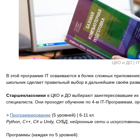
ЦКО и ДО | IT
В этой программе IT осваиваются в более сложных приложениях 
школьник сделает правильный выбор в дальнейшем своём разв
Старшеклассники
в ЦКО и ДО выбирают заинтересовавшие их I
специалиста. Они проходят обучение по 4-м IT-Программам, ор
>
Программирование
(5 уровней) | 6-11 кл.
Python, C++, C# и Unity, СУБД, нейронные сети и искусствен
Программы (каждая по 5 уровней):