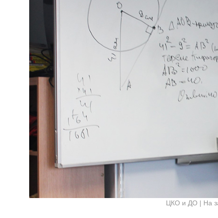
ЦКО и ДО | На 