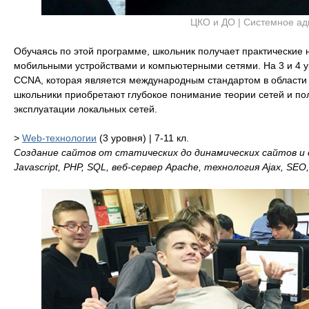
ЦКО и ДО | Системное а
Обучаясь по этой программе, школьник получает практические
мобильными устройствами и компьютерными сетями. На 3 и 4 
CCNA, которая является международным стандартом в области п
школьники приобретают глубокое понимание теории сетей и пол
эксплуатации локальных сетей.
>
Web-технологии
(3 уровня) | 7-11 кл.
Создание сайтов от статических до динамических сайтов и
Javascript, PHP, SQL, веб-сервер Apache, технология Ajax, SEO