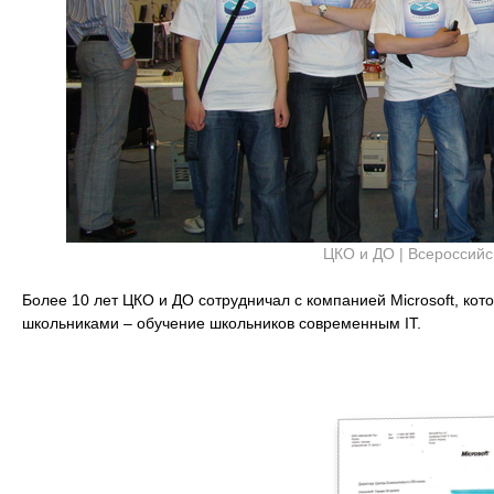
ЦКО и ДО | Всероссий
Более 10 лет ЦКО и ДО сотрудничал с компанией Microsoft, ко
школьниками – обучение школьников современным IT.