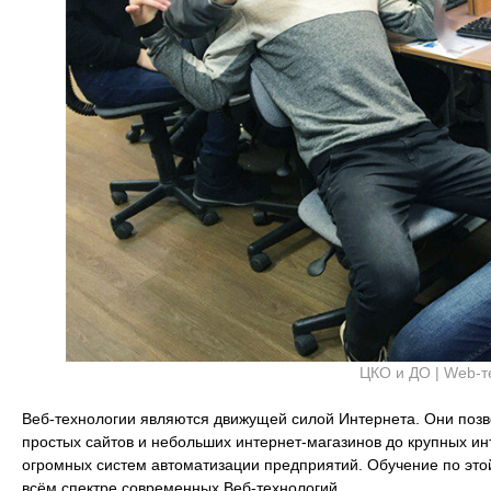
ЦКО и ДО | Web-т
Веб-технологии являются движущей силой Интернета. Они позв
простых сайтов и небольших интернет-магазинов до крупных и
огромных систем автоматизации предприятий. Обучение по это
всём спектре современных Веб-технологий.