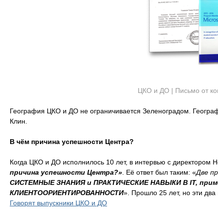
ЦКО и ДО | Письмо от ко
География ЦКО и ДО не ограничивается Зеленоградом. Географ
Клин.
В чём причина успешности Центра?
Когда ЦКО и ДО исполнилось 10 лет, в интервью с директором 
причина успешности Центра?»
. Её ответ был таким: «
Две п
СИСТЕМНЫЕ ЗНАНИЯ и ПРАКТИЧЕСКИЕ НАВЫКИ В IT, приме
КЛИЕНТООРИЕНТИРОВАННОСТИ
». Прошло 25 лет, но эти дв
Говорят выпускники ЦКО и ДО