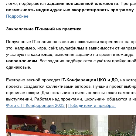
легко, подбираются
задания повышенной сложности
. Програ
возможность индивидуально скорректировать программу
.
Подробнее
Закрепление IT-знаний на практике
Полученные IT-знания на занятиях школьники закрепляют на пр
это, например, игра, сайт, мультфильм в зависимости от напр
участвуют в
хакатонах
, выполняя задание на время в команде
направлениям
. Все задания подбираются с учётом пройденно
одинаковые.
Ежегодно весной проходит
IT-Конференция ЦКО и ДО
, на кот
проекты создаются коллективами авторов. Лучший проект выби
оценивает жюри. Для школьников очень полезны такая самосто
выступлений. Работая над проектами, школьники общаются и н
Фото с IT-Конференции 2023
|
Победители и призёры