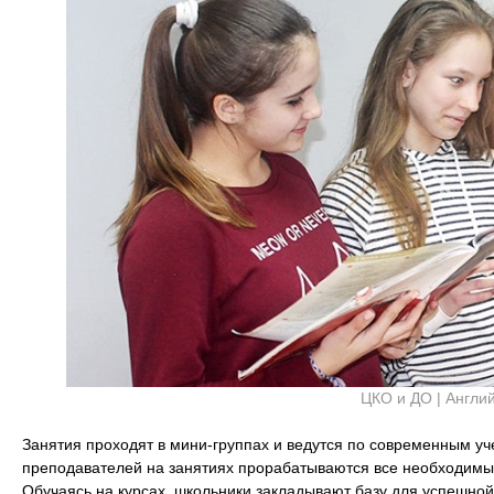
ЦКО и ДО | Англи
Занятия проходят в мини-группах и ведутся по современным у
преподавателей на занятиях прорабатываются все необходимые
Обучаясь на курсах, школьники закладывают базу для успешно