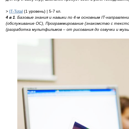
>
IT-Total
(1 уровень) | 5-7 кл.
4 в 1
. Базовые знания и навыки по 4-м основным IT-направле
(обслуживание ОС), Программирование (знакомство с текс
(разработка мультфильмов – от рисования до озвучки и музы