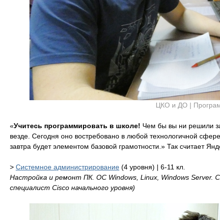
ЦКО и ДО | Програ
«
Учитесь программировать в школе!
Чем бы вы ни решили за
везде. Сегодня оно востребовано в любой технологичной сфере
завтра будет элементом базовой грамотности.» Так считает Янд
>
Системное администрирование
(4 уровня) | 6-11 кл.
Настройка и ремонт ПК. ОС Windows, Linux, Windows Server. 
специалист Cisco начального уровня)