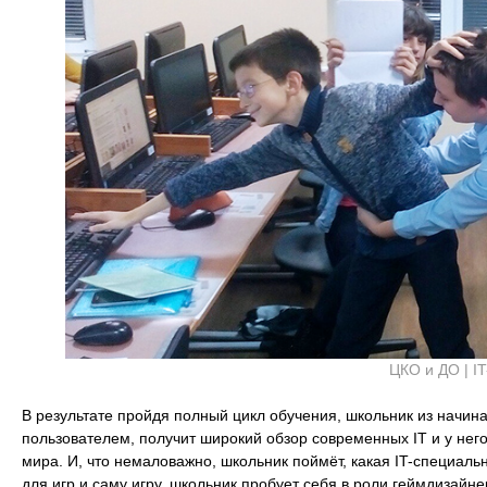
ЦКО и ДО | IT
В результате пройдя полный цикл обучения, школьник из начи
пользователем, получит широкий обзор современных IT и у не
мира. И, что немаловажно, школьник поймёт, какая IT-специал
для игр и саму игру, школьник пробует себя в роли геймдизайне