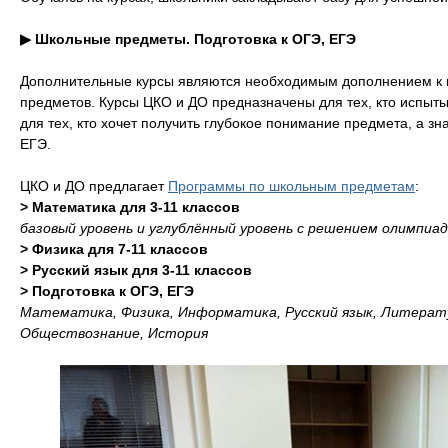
▶ Школьные предметы. Подготовка к ОГЭ, ЕГЭ
Дополнительные курсы являются необходимым дополнением к 
предметов. Курсы ЦКО и ДО предназначены для тех, кто испыты
для тех, кто хочет получить глубокое понимание предмета, а з
ЕГЭ.
ЦКО и ДО предлагает
Программы по школьным предметам
:
> Математика для 3-11 классов
базовый уровень и углублённый уровень с решением олимпиад
> Физика для 7-11 классов
> Русский язык для 3-11 классов
> Подготовка к ОГЭ, ЕГЭ
Математика, Физика, Информатика, Русский язык, Литератур
Обществознание, История