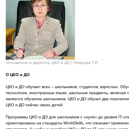
Основатель и директор ЦКО и ДО | Немцова Т.И.
О ЦКО и ДО
ЦКО и ДО обучает всех – школьников, студентов, взрослых. Обу
технологии, иностранные языки, школьные предметы, включая 
является обучение школьников. ЦКО и ДО обучил два поколения 
ЦКО и ДО сейчас своих детей.
Программы ЦКО и ДО для школьников с «нуля» до уровня IT-сп
ориентированы на стандарты WorldSkills, что означает примен