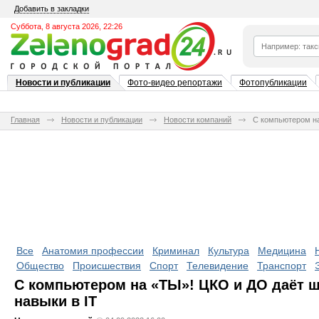
Добавить в закладки
Суббота, 8 августа 2026, 22:26
Новости и публикации
Фото-видео репортажи
Фотопубликации
Главная
Новости и публикации
Новости компаний
С компьютером на
Все
Анатомия профессии
Криминал
Культура
Медицина
Общество
Происшествия
Спорт
Телевидение
Транспорт
С компьютером на «ТЫ»! ЦКО и ДО даёт 
навыки в IT