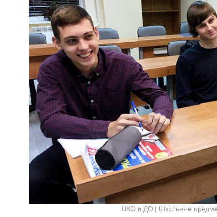
ЦКО и ДО | Школьные предме