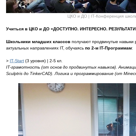
ЦКО и ДО | IT-Конференция школ
Учиться в ЦКО и ДО «ДОСТУПНО. ИНТЕРЕСНО. РЕЗУЛЬТАТ
Школьники младших классов
получают продвинутые навыки 
актуальных направлениях IT, обучаясь
по 2-м IT-Программам
:
>
IT-Start
(3 уровня) | 2-5 кл.
IT-грамотность (от основ до продвинутых навыков). Анимация 
Sculptris до TinkerCAD). Логика и программирование (от Minecra