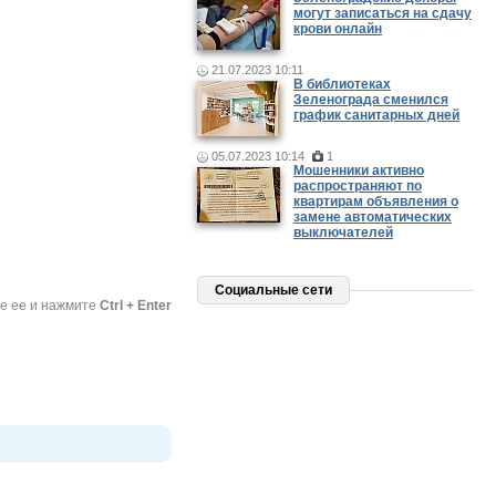
могут записаться на сдачу
крови онлайн
21.07.2023 10:11
В библиотеках
Зеленограда сменился
график санитарных дней
05.07.2023 10:14
1
Мошенники активно
распространяют по
квартирам объявления о
замене автоматических
выключателей
Социальные сети
те ее и нажмите
Ctrl + Enter