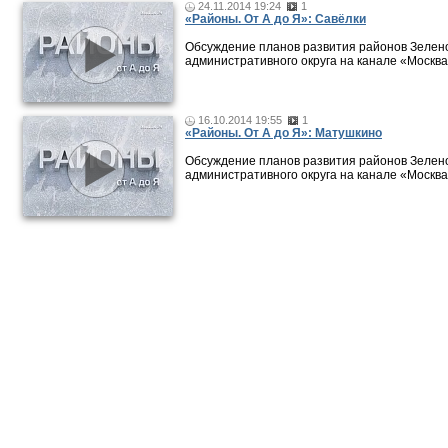
24.11.2014 19:24
1
«Районы. От А до Я»: Савёлки
Обсуждение планов развития районов Зелен
административного округа на канале «Москва
16.10.2014 19:55
1
«Районы. От А до Я»: Матушкино
Обсуждение планов развития районов Зелен
административного округа на канале «Москва
Новости и публикации
|
Фото-видео репортажи
|
Фотопуб
Размещение рекламы
© 2011 — 2026 «
Зеленоград24
»