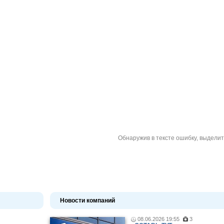
Обнаружив в тексте ошибку, выдели
Новости компаний
08.06.2026 19:55
3