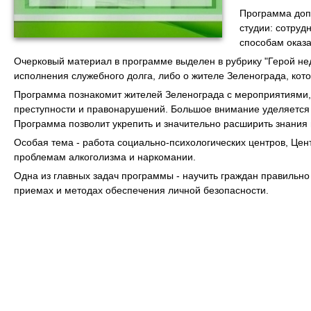
Программа доп
студии: сотруд
способам оказа
Очерковый материал в программе выделен в рубрику "Герой нед
исполнения служебного долга, либо о жителе Зеленограда, кот
Программа познакомит жителей Зеленограда с мероприятиями,
преступности и правонарушений. Большое внимание уделяется 
Программа позволит укрепить и значительно расширить знания 
Особая тема - работа социально-психологических центров, Ц
проблемам алкоголизма и наркомании.
Одна из главных задач программы - научить граждан правильно
приемах и методах обеспечения личной безопасности.