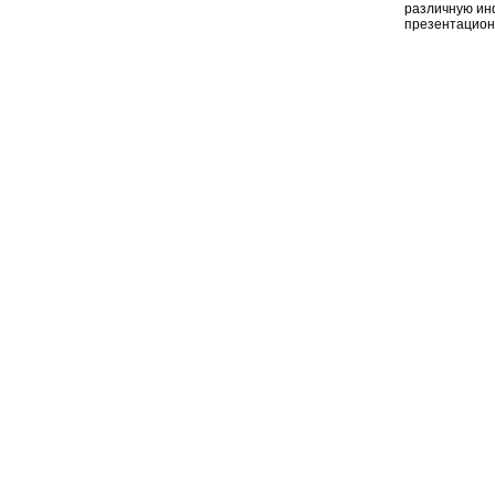
различную ин
презентацион