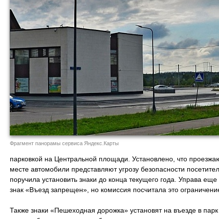
Фрагмент панорамы сервиса Яндекс.Карты
парковкой на Центральной площади. Установлено, что проезжа
месте автомобили представляют угрозу безопасности посетител
поручила установить знаки до конца текущего года. Управа еще
знак «Въезд запрещен», но комиссия посчитала это ограничен
Также знаки «Пешеходная дорожка» установят на въезде в парк