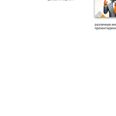
различную ин
презентацион