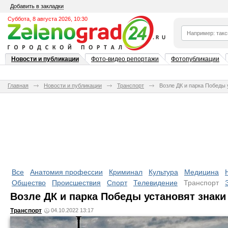
Добавить в закладки
Суббота, 8 августа 2026, 10:30
Новости и публикации
Фото-видео репортажи
Фотопубликации
Главная
Новости и публикации
Транспорт
Возле ДК и парка Победы
Все
Анатомия профессии
Криминал
Культура
Медицина
Общество
Происшествия
Спорт
Телевидение
Транспорт
Возле ДК и парка Победы установят знак
Транспорт
04.10.2022 13:17