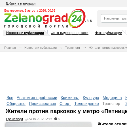
Добавить в закладки
Воскресенье, 9 августа 2026, 00:39
Новости и публикации
Фото-видео репортажи
Фотопубликации
Главная
Новости и публикации
Транспорт
Жители против парковок 
Все
Анатомия профессии
Криминал
Культура
Медицина
Общество
Происшествия
Спорт
Телевидение
Транспорт
Жители против парковок у метро «Пятниц
Транспорт
23.10.2012 22:16
3
Жители столи