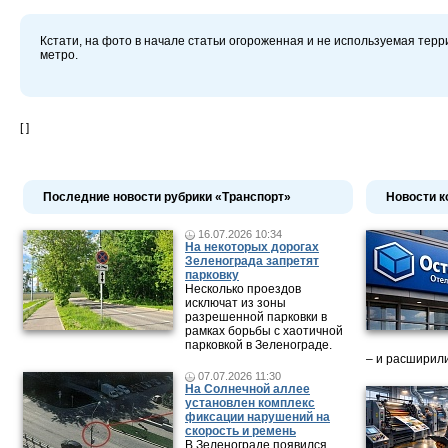
Кстати, на фото в начале статьи огороженная и не используемая терр
метро.
[ ]
Последние новости рубрики «Транспорт»
Новости к
16.07.2026 10:34
На некоторых дорогах
Зеленограда запретят
парковку
Несколько проездов
исключат из зоны
разрешенной парковки в
рамках борьбы с хаотичной
парковкой в Зеленограде.
– и расширили
07.07.2026 11:30
На Солнечной аллее
установлен комплекс
фиксации нарушений на
скорость и ремень
В Зеленограде появился