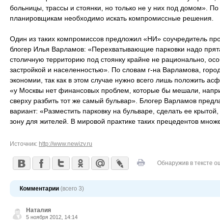
больницы, трассы и стоянки, но только не у них под домом». По
планировщикам необходимо искать компромиссные решения.
Один из таких компромиссов предложил «НИ» соучредитель пр
блогер Илья Варламов: «Перехватывающие парковки надо прят
столичную территорию под стоянку крайне не рационально, осо
застройкой и населенностью». По словам г-на Варламова, горо
экономии, так как в этом случае нужно всего лишь положить асф
«у Москвы нет финансовых проблем, которые бы мешали, наприм
сверху разбить тот же самый бульвар». Блогер Варламов пред
вариант: «Разместить парковку на бульваре, сделать ее крытой
зону для жителей. В мировой практике таких прецедентов множ
Источник:
http://www.newizv.ru
Обнаружив в тексте о
Комментарии
(всего 3)
Наталия
5 ноября 2012, 14:14