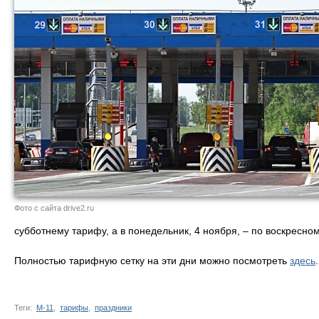
Фото с сайта drive2.ru
субботнему тарифу, а в понедельник, 4 ноября, – по воскресном
Полностью тарифную сетку на эти дни можно посмотреть
здесь
.
Теги:
М-11
,
тарифы
,
праздники