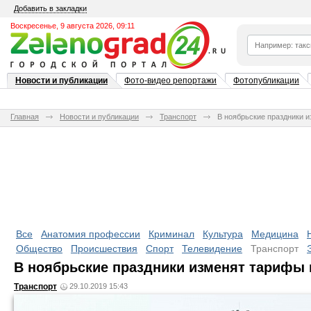
Добавить в закладки
Воскресенье, 9 августа 2026, 09:11
Новости и публикации
Фото-видео репортажи
Фотопубликации
Главная
Новости и публикации
Транспорт
В ноябрьские праздники 
Все
Анатомия профессии
Криминал
Культура
Медицина
Общество
Происшествия
Спорт
Телевидение
Транспорт
В ноябрьские праздники изменят тарифы 
Транспорт
29.10.2019 15:43