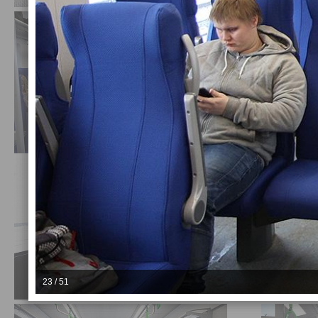
23 / 51