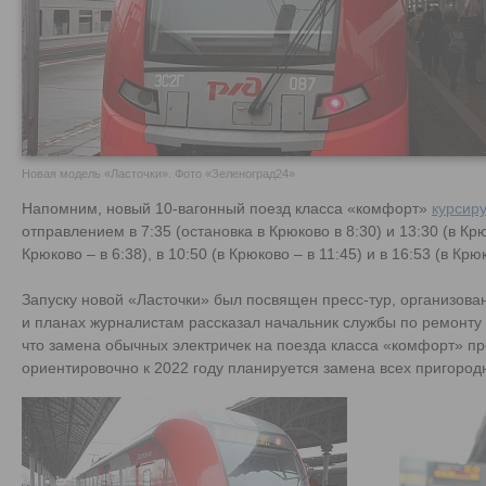
Новая модель «Ласточки». Фото «Зеленоград24»
Напомним, новый 10-вагонный поезд класса «комфорт»
курсир
отправлением в 7:35 (остановка в Крюково в 8:30) и 13:30 (в Крюк
Крюково – в 6:38), в 10:50 (в Крюково – в 11:45) и в 16:53 (в Крю
Запуску новой «Ласточки» был посвящен пресс-тур, организов
и планах журналистам рассказал начальник службы по ремонту 
что замена обычных электричек на поезда класса «комфорт» пр
ориентировочно к 2022 году планируется замена всех пригородн