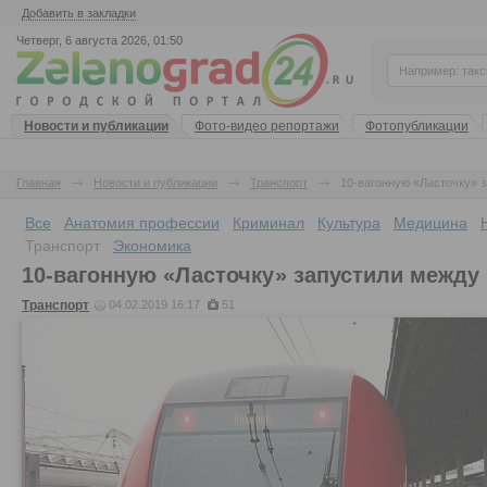
Добавить в закладки
Четверг, 6 августа 2026, 01:50
Новости и публикации
Фото-видео репортажи
Фотопубликации
Главная
Новости и публикации
Транспорт
10-вагонную «Ласточку» 
Все
Анатомия профессии
Криминал
Культура
Медицина
Транспорт
Экономика
10-вагонную «Ласточку» запустили между
Транспорт
04.02.2019 16:17
51