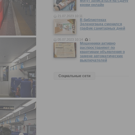
могут записаться на сдачу
крови онлайн
21.07.2023 10:11
В библиотеках
Зеленограда сменился
график санитарных дней
05.07.2023 10:14
1
Мошенники активно
распространяют по
квартирам объявления о
замене автоматических
выключателей
Социальные сети