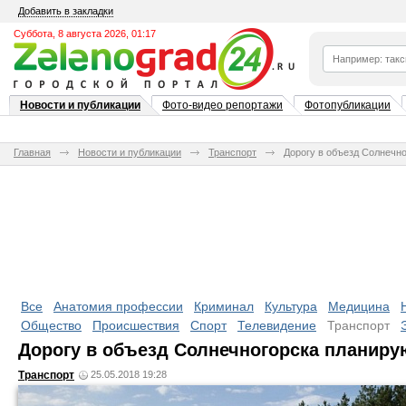
Добавить в закладки
Суббота, 8 августа 2026, 01:17
Новости и публикации
Фото-видео репортажи
Фотопубликации
Главная
Новости и публикации
Транспорт
Дорогу в объезд Солнечно
Все
Анатомия профессии
Криминал
Культура
Медицина
Общество
Происшествия
Спорт
Телевидение
Транспорт
Дорогу в объезд Солнечногорска планирую
Транспорт
25.05.2018 19:28