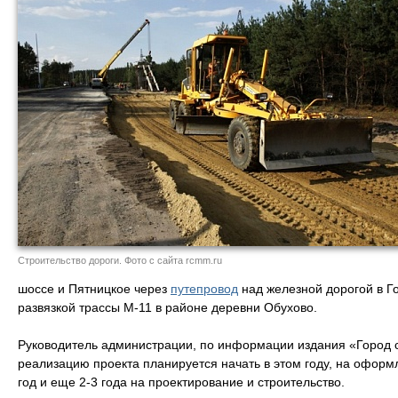
Строительство дороги. Фото с сайта rcmm.ru
шоссе и Пятницкое через
путепровод
над железной дорогой в Го
развязкой трассы М-11 в районе деревни Обухово.
Руководитель администрации, по информации издания «Город 
реализацию проекта планируется начать в этом году, на офор
год и еще 2-3 года на проектирование и строительство.