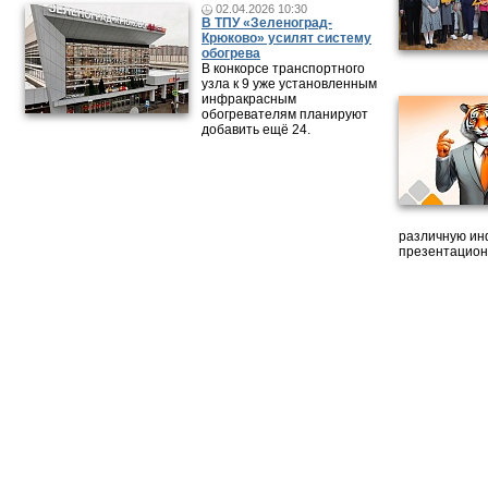
02.04.2026 10:30
В ТПУ «Зеленоград-
Крюково» усилят систему
обогрева
В конкорсе транспортного
узла к 9 уже установленным
инфракрасным
обогревателям планируют
добавить ещё 24.
различную ин
презентацион