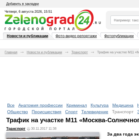
Добавить в закладки
Четверг, 6 августа 2026, 15:51
Новости и публикации
Фото-видео репортажи
Фотопубликации
Главная
Новости и публикации
Транспорт
Трафик на участке М11 «
Все
Анатомия профессии
Криминал
Культура
Медицина
Общество
Происшествия
Спорт
Телевидение
Транспорт
Трафик на участке М11 «Москва-Солнечно
Транспорт
30.11.2017 11:38
За два года э