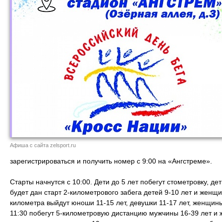
Афиша с сайта zelsport.ru
зарегистрироваться и получить номер с 9:00 на «Ангстреме».
Старты начнутся с 10:00. Дети до 5 лет побегут стометровку, дет
будет дан старт 2-километрового забега детей 9-10 лет и женщи
километра выйдут юноши 11-15 лет, девушки 11-17 лет, женщины
11:30 побегут 5-километровую дистанцию мужчины 16-39 лет и 