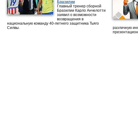
Бразилии
Главный тренер сборной
Бразилии Карло Анчелотти
заявил о возможности
возвращения в
национальную команду 40-летнего защитника Тьяго
Силвы.
различную ин
презентацион