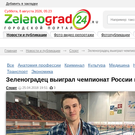
Добавить в закладки
Суббота, 8 августа 2026, 05:23
Новости и публикации
Фото-видео репортажи
Фотопубликации
Главная
Новости и публикации
Спорт
Зеленоградец выиграл чемпио
Все
Анатомия профессии
Криминал
Культура
Медицина
Транспорт
Экономика
Зеленоградец выиграл чемпионат России
Спорт
25.04.2018 19:51
3