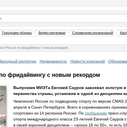
Городские обзоры
Видео-интервью
Справочник организаций
Кар
нат России по фридайвингу с новым рекордом
Народный репортер
Недвижимость
Новости компаний
Образова
 по фридайвингу с новым рекордом
Выпускник МИЭТа Евгений Сауров завоевал золотую и
первенства страны, установив в одной из дисциплин 
Чемпионат России по подводному спорту по версии CMAS 2
апреля в Санкт-Петербурге. Всего в соревнованиях приним
спортсмен из 14 регионов России. По
сообщению
пресс-слу
спорта международного класса 23-летний Евгений Сауров 
в своей коронной дисциплине – «апноэ 16 по 50», то есть 1