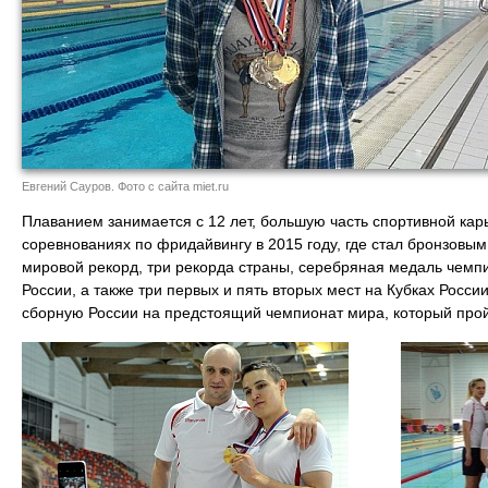
Евгений Сауров. Фото с сайта miet.ru
Плаванием занимается с 12 лет, большую часть спортивной ка
соревнованиях по фридайвингу в 2015 году, где стал бронзовы
мировой рекорд, три рекорда страны, серебряная медаль чемп
России, а также три первых и пять вторых мест на Кубках Росс
сборную России на предстоящий чемпионат мира, который прой