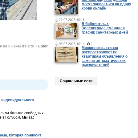
могут записаться на сдачу
крови онлайн
21.07.2023 10:11
В библиотеках
Зеленограда сменился
график санитарных дней
05.07.2023 10:14
1
те ее и нажмите
Ctrl + Enter
Мошенники активно
распространяют по
квартирам объявления о
замене автоматических
выключателей
Социальные сети
 индивидуального
осили больше свободных
 в Голубом. Мы вас
ама, которая приносит