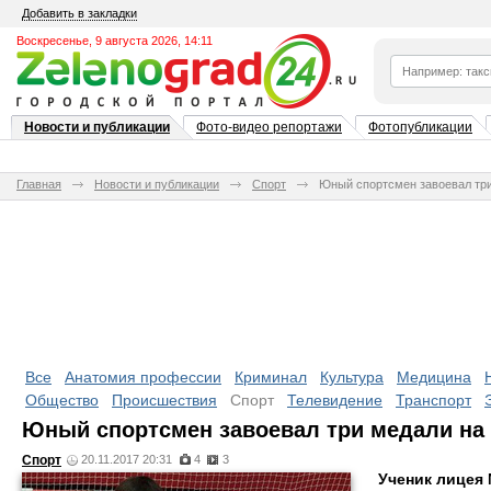
Добавить в закладки
Воскресенье, 9 августа 2026, 14:11
Новости и публикации
Фото-видео репортажи
Фотопубликации
Главная
Новости и публикации
Спорт
Юный спортсмен завоевал три
Все
Анатомия профессии
Криминал
Культура
Медицина
Общество
Происшествия
Спорт
Телевидение
Транспорт
Юный спортсмен завоевал три медали на 
Спорт
20.11.2017 20:31
4
3
Ученик лицея