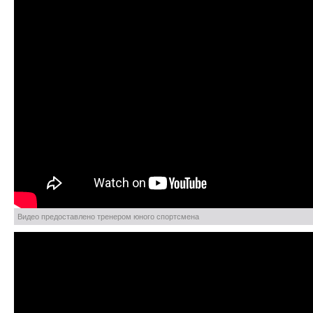
Видео предоставлено тренером юного спортсмена