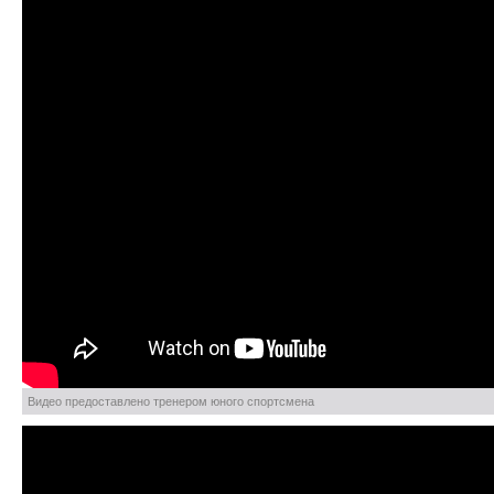
Видео предоставлено тренером юного спортсмена