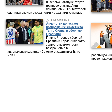
интервью накануне старта
группового этапа Лиги
чемпионов УЕФА, в котором
поделился своими ожиданиями и задачами команды.
19.09.2025 10:34
Анчелотти допускает
возвращение 40-летнего
Тьяго Силвы в сборную
Бразилии
Главный тренер сборной
Бразилии Карло Анчелотти
заявил о возможности
возвращения в
национальную команду 40-летнего защитника Тьяго
Силвы.
различную ин
презентацион