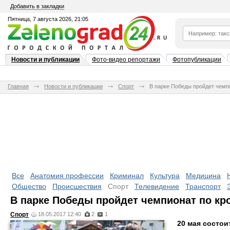
Добавить в закладки
Пятница, 7 августа 2026, 21:05
Новости и публикации
Фото-видео репортажи
Фотопубликации
Главная
Новости и публикации
Спорт
В парке Победы пройдет чемп
Все
Анатомия профессии
Криминал
Культура
Медицина
Общество
Происшествия
Спорт
Телевидение
Транспорт
В парке Победы пройдет чемпионат по кр
Спорт
18.05.2017 12:40
2
1
20 мая состо