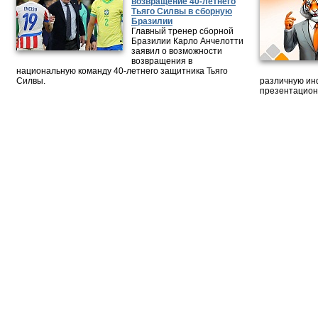
возвращение 40-летнего
Тьяго Силвы в сборную
Бразилии
Главный тренер сборной
Бразилии Карло Анчелотти
заявил о возможности
возвращения в
национальную команду 40-летнего защитника Тьяго
Силвы.
различную ин
презентацион