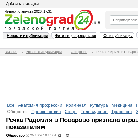
Добавить в закладки
Четверг, 6 августа 2026, 17:31
Новости и публикации
Фото-видео репортажи
Фотопубликации
Главная
Новости и публикации
Общество
Речка Радомля в Поваров
Все
Анатомия профессии
Криминал
Культура
Медицина
Общество
Происшествия
Спорт
Телевидение
Транспорт
Речка Радомля в Поварово признана отра
показателям
Общество
25.10.2019 14:04
1
1