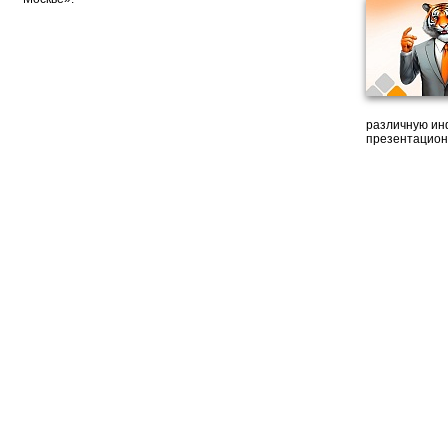
различную ин
презентацион