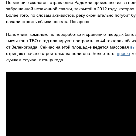
По мнению экологов, отравление Радомли произошло из-за неп
заброшенной незаконной свалки, закрытой в 2012 году, которая 
Более того, по словам активистов, реку окончательно погубит 
начали строить вблизи поселка Поварово.
Напомним, комплекс по переработке и хранению твердых быто
тысяч тонн ТБО в год планируют построить на 44 гектарах вбли
от Зеленограда. Сейчас на этой площадке ведется массовая
вы
отрицают начало строительства полигона. Более того,
проект
ко
лучшем случае, к концу года.