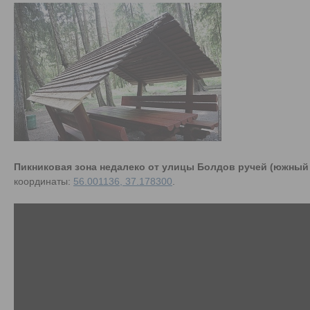
Пикниковая зона недалеко от улицы Болдов ручей (южный 
координаты:
56.001136, 37.178300
.