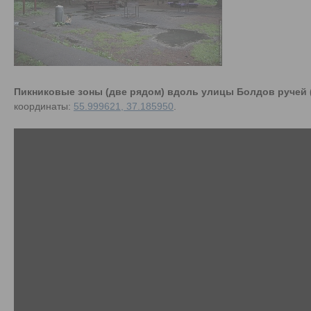
Пикниковые зоны (две рядом) вдоль улицы Болдов ручей (
координаты:
55.999621, 37.185950
.