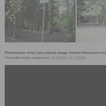
Пикниковые зоны (три рядом) между пляжем Школьного оз
Географические координаты:
55.991274, 37.179526
.