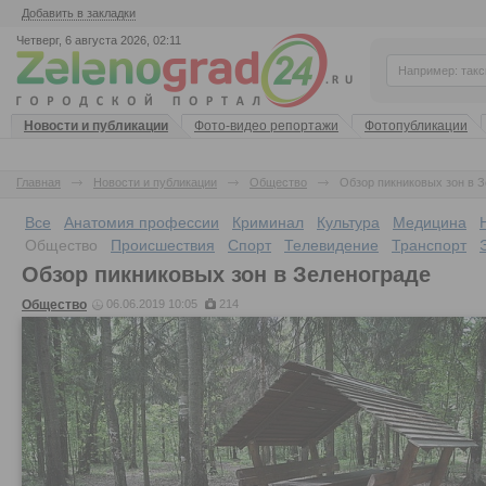
Добавить в закладки
Четверг, 6 августа 2026, 02:11
Новости и публикации
Фото-видео репортажи
Фотопубликации
Главная
Новости и публикации
Общество
Обзор пикниковых зон в 
Все
Анатомия профессии
Криминал
Культура
Медицина
Общество
Происшествия
Спорт
Телевидение
Транспорт
Обзор пикниковых зон в Зеленограде
Общество
06.06.2019 10:05
214