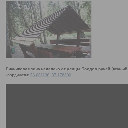
Пикниковая зона недалеко от улицы Болдов ручей (южный 
координаты:
56.001136, 37.178300
.