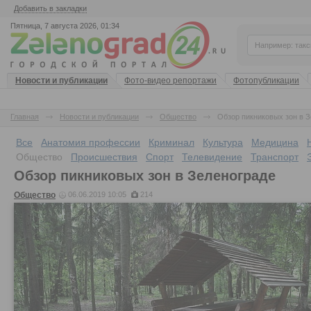
Добавить в закладки
Пятница, 7 августа 2026, 01:34
Новости и публикации
Фото-видео репортажи
Фотопубликации
Главная
Новости и публикации
Общество
Обзор пикниковых зон в 
Все
Анатомия профессии
Криминал
Культура
Медицина
Общество
Происшествия
Спорт
Телевидение
Транспорт
Обзор пикниковых зон в Зеленограде
Общество
06.06.2019 10:05
214