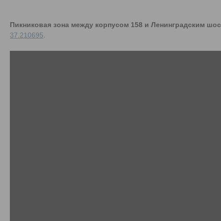
Пикниковая зона между корпусом 158 и Ленинградским шос
37.210695
.