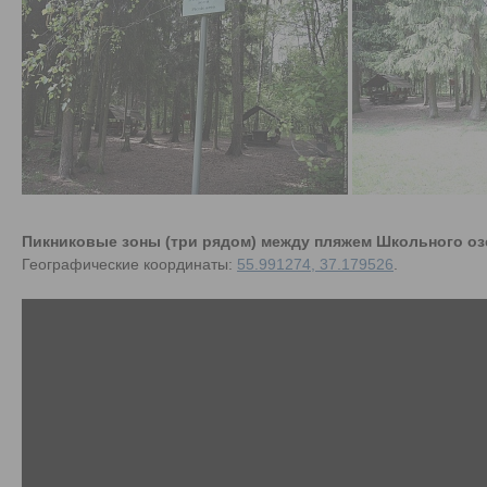
Пикниковые зоны (три рядом) между пляжем Школьного оз
Географические координаты:
55.991274, 37.179526
.