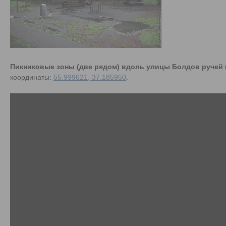
Пикниковые зоны (две рядом) вдоль улицы Болдов ручей (
координаты:
55.999621, 37.185950
.