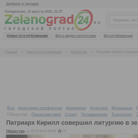
Добавить в закладки
Понедельник, 10 августа 2026, 22:37
Новости и публикации
Фото-видео репортажи
Фотопубликации
Главная
Новости и публикации
Общество
Патриарх Кирилл соверши
Все
Анатомия профессии
Криминал
Культура
Медицина
Общество
Происшествия
Спорт
Телевидение
Транспорт
Патриарх Кирилл совершил литургию в з
Общество
25.03.2019 08:00
73