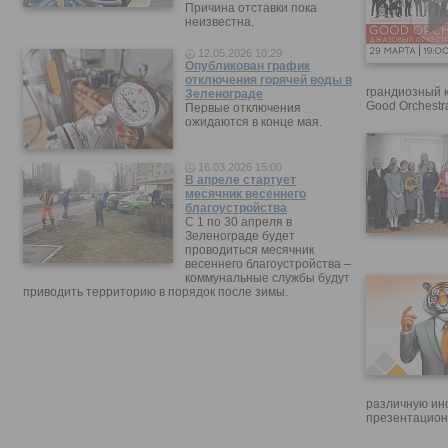
Причина отставки пока
неизвестна.
12.05.2026 10:29
Опубликован график
отключения горячей воды в
грандиозный 
Зеленограде
Good Orchestr
Первые отключения
ожидаются в конце мая.
16.03.2026 15:00
В апреле стартует
месячник весеннего
благоустройства
С 1 по 30 апреля в
Зеленограде будет
проводиться месячник
весеннего благоустройства –
коммунальные службы будут
приводить территорию в порядок после зимы.
различную ин
презентацион