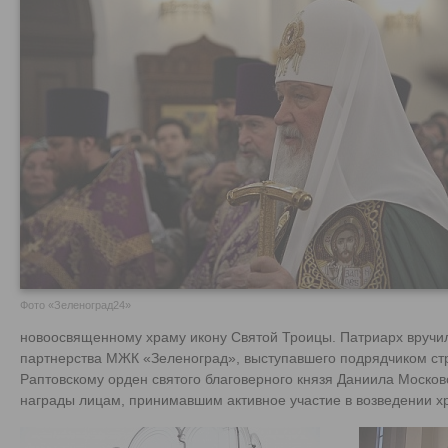
Фото «Зеленоград24»
новоосвященному храму икону Святой Троицы. Патриарх вручи
партнерства МЖК «Зеленоград», выступавшего подрядчиком ст
Раптовскому орден святого благоверного князя Даниила Московск
награды лицам, принимавшим активное участие в возведении х