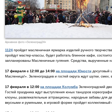
Архивное фото «Зеленоград24»
1124
пройдет масленичная ярмарка изделий ручного творчества
пройдут мастер-классы, будет работать блинное кафе, состоит
запланированы Масленичные гуляния. Средства, вырученные на
17 февраля с 12:00 до 14:00
на площади Юности
досуговый 
Масленица!». Зеленоградцев и гостей округа ждут шутки, смех, 
17 февраля в 12:00
на площади Колумба
Зеленоградский дво
Гостей праздника ждут выступления юных танцоров хореографи
клоуны, развлекательные аттракционы, народные забавы для дет
вкусными и румяными, в игровой форме пройдет коллективный 