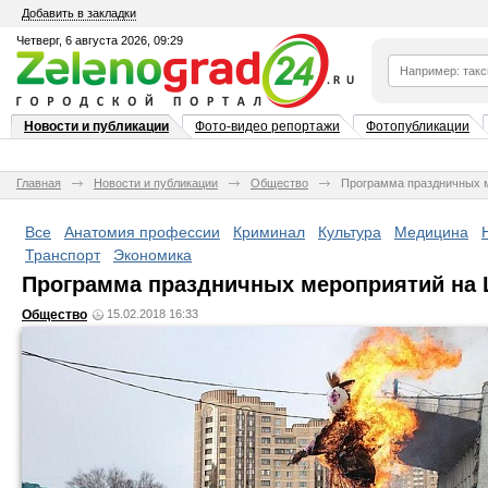
Добавить в закладки
Четверг, 6 августа 2026, 09:29
Новости и публикации
Фото-видео репортажи
Фотопубликации
Главная
Новости и публикации
Общество
Программа праздничных 
Все
Анатомия профессии
Криминал
Культура
Медицина
Транспорт
Экономика
Программа праздничных мероприятий на
Общество
15.02.2018 16:33