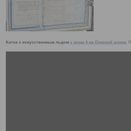
Каток с искусственным льдом
у дома 4 на Озерной аллее
.
П