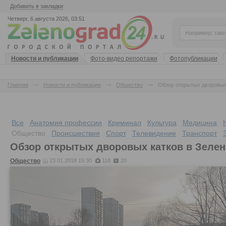
Добавить в закладки
Четверг, 6 августа 2026, 03:51
Новости и публикации
Фото-видео репортажи
Фотопубликации
Главная
Новости и публикации
Общество
Обзор открытых дворовых
Все
Анатомия профессии
Криминал
Культура
Медицина
Общество
Происшествия
Спорт
Телевидение
Транспорт
Обзор открытых дворовых катков в Зелен
Общество
23.01.2018 15:30
118
20