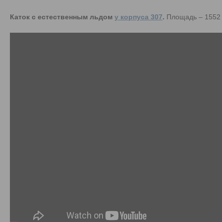
Каток с естественным льдом
у корпуса 307
.
Площадь – 1552 