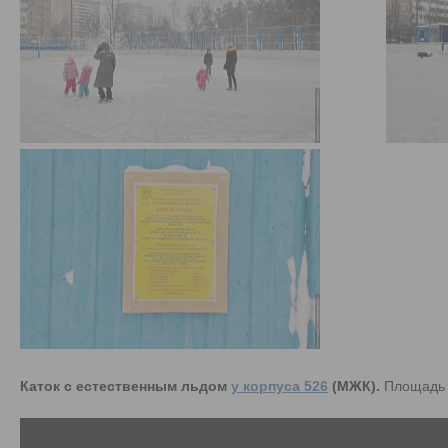
Каток с естественным льдом
у корпуса 526
(МЖК).
Площадь –