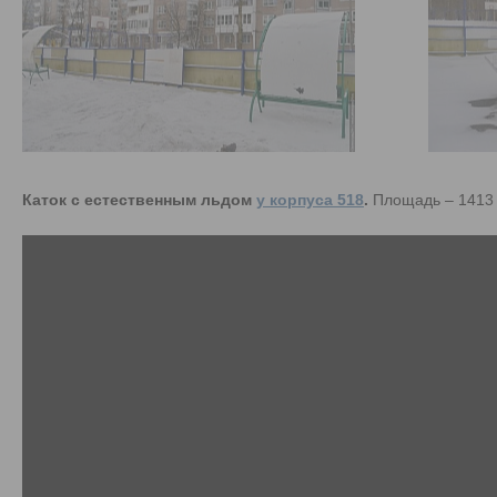
Каток с естественным льдом
у корпуса 518
.
Площадь – 1413 