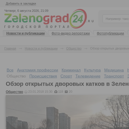
Добавить в закладки
Четверг, 6 августа 2026, 21:09
Новости и публикации
Фото-видео репортажи
Фотопубликации
Главная
Новости и публикации
Общество
Обзор открытых дворовых
Все
Анатомия профессии
Криминал
Культура
Медицина
Общество
Происшествия
Спорт
Телевидение
Транспорт
Обзор открытых дворовых катков в Зелен
Общество
23.01.2018 15:30
118
20