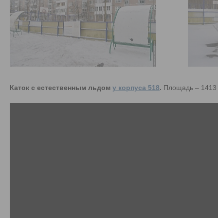
Каток с естественным льдом
у корпуса 518
.
Площадь – 1413 