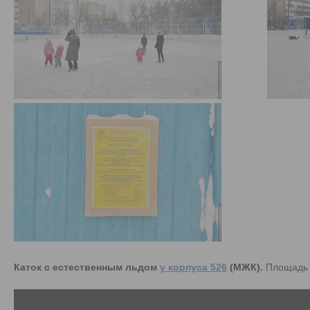
Каток с естественным льдом
у корпуса 526
(МЖК).
Площадь –