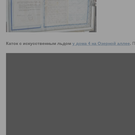
Каток с искусственным льдом
у дома 4 на Озерной аллее
.
П