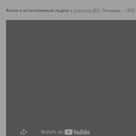
Каток с естественным льдом
у корпуса 307
.
Площадь – 1552 