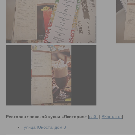
Ресторан японской кухни «Якитория»
[
сайт
|
ВКонтакте
]
улица Юности, дом 3