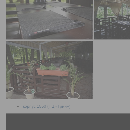
корпус 1550 (ТЦ «Грин»)