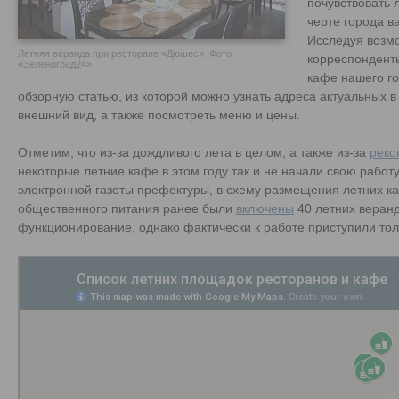
почувствовать 
черте города в
Исследуя возмо
Летняя веранда при ресторане «Дюшес». Фото
корреспондент
«Зеленоград24»
кафе нашего го
обзорную статью, из которой можно узнать адреса актуальных в
внешний вид, а также посмотреть меню и цены.
Отметим, что из-за дождливого лета в целом, а также из-за
реко
некоторые летние кафе в этом году так и не начали свою работ
электронной газеты префектуры, в схему размещения летних к
общественного питания ранее были
включены
40 летних веранд
функционирование, однако фактически к работе приступили тол