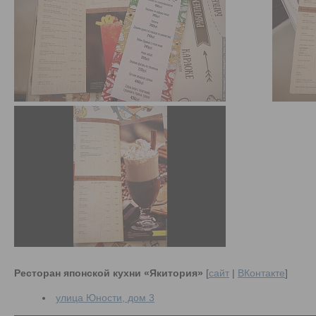
Ресторан японской кухни «Якитория»
[
сайт
|
ВКонтакте
]
улица Юности, дом 3