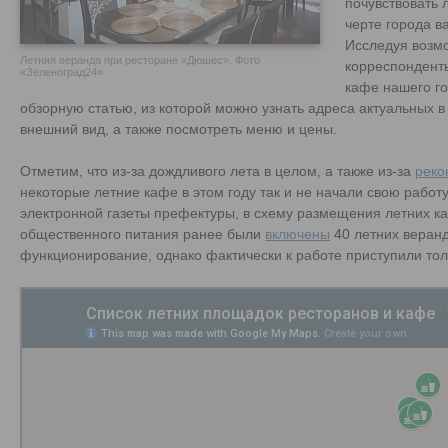
почувствовать 
черте города в
Исследуя возмо
Летняя веранда при ресторане «Дюшес». Фото
корреспондент
«Зеленоград24»
кафе нашего го
обзорную статью, из которой можно узнать адреса актуальных в
внешний вид, а также посмотреть меню и цены.
Отметим, что из-за дождливого лета в целом, а также из-за
реко
некоторые летние кафе в этом году так и не начали свою работ
электронной газеты префектуры, в схему размещения летних к
общественного питания ранее были
включены
40 летних веранд
функционирование, однако фактически к работе приступили тол