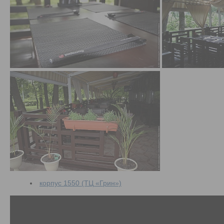
корпус 1550 (ТЦ «Грин»)