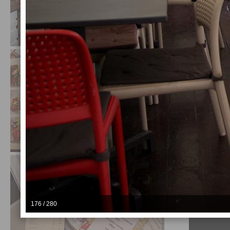
176 / 280