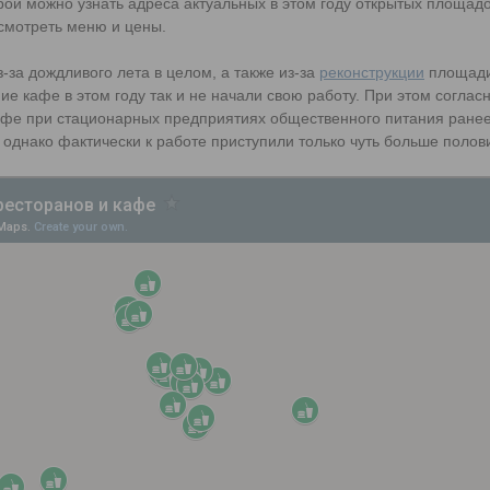
орой можно узнать адреса актуальных в этом году открытых площад
осмотреть меню и цены.
з-за дождливого лета в целом, а также из-за
реконструкции
площади
ие кафе в этом году так и не начали свою работу. При этом согла
кафе при стационарных предприятиях общественного питания ране
однако фактически к работе приступили только чуть больше полови