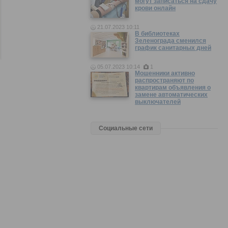
могут записаться на сдачу
крови онлайн
21.07.2023 10:11
В библиотеках
Зеленограда сменился
график санитарных дней
05.07.2023 10:14
1
Мошенники активно
распространяют по
квартирам объявления о
замене автоматических
выключателей
Социальные сети