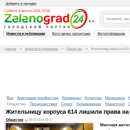
Добавить в закладки
Суббота, 8 августа 2026, 03:30
Новости и публикации
Фото-видео репортажи
Фотопубликации
Главная
Новости и публикации
Общество
Жительницу корпуса 614 
Все
Анатомия профессии
Криминал
Культура
Медицина
Общество
Происшествия
Спорт
Телевидение
Транспорт
Жительницу корпуса 614 лишили права на
Общество
29.03.2016 18:17
Местная жите