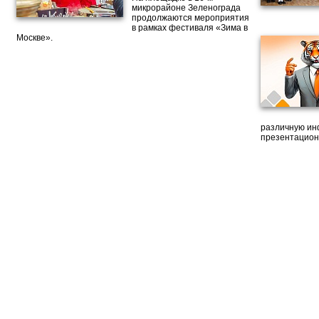
микрорайоне Зеленограда
продолжаются мероприятия
в рамках фестиваля «Зима в
Москве».
различную ин
презентацион