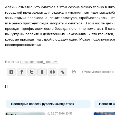
Алехин отметил, что купаться в этом сезоне можно только в Ш
городской пруд закрыт для отдыха и купания, там идет масштаб
зоны отдыха перекопана, лежит арматура, стройматериалы – э
всё равно приходят сюда загорать и купаться. В том числе дет
проводят профилактические беседы, но они не помогают. В связ
вынуждены перейти к действенным наказаниям, и это коснется, 
которые приходят на стройплощадку одни. Может подключиться
несовершеннолетних.
Источник:
t.me/zelenograd_segodnya
Обнаружив в тексте о
[ ]
Последние новости рубрики «Общество»
Новости к
12.07.2026 20:55