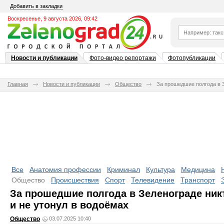
Добавить в закладки
Воскресенье, 9 августа 2026, 09:42
Новости и публикации
Фото-видео репортажи
Фотопубликации
Главная
Новости и публикации
Общество
За прошедшие полгода в З
Все
Анатомия профессии
Криминал
Культура
Медицина
Общество
Происшествия
Спорт
Телевидение
Транспорт
За прошедшие полгода в Зеленограде никт
и не утонул в водоёмах
Общество
03.07.2025 10:40