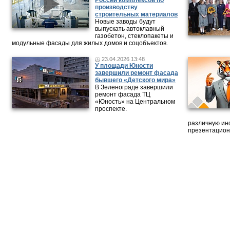
России комплексов по
производству
строительных материалов
Новые заводы будут
выпускать автоклавный
газобетон, стеклопакеты и
модульные фасады для жилых домов и соцобъектов.
23.04.2026 13:48
У площади Юности
завершили ремонт фасада
бывшего «Детского мира»
В Зеленограде завершили
ремонт фасада ТЦ
«Юность» на Центральном
проспекте.
различную ин
презентацион