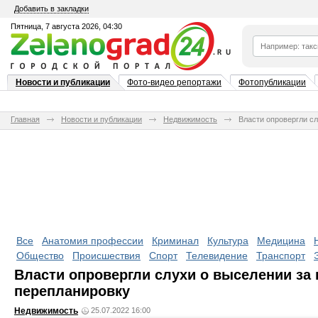
Добавить в закладки
Пятница, 7 августа 2026, 04:30
Новости и публикации
Фото-видео репортажи
Фотопубликации
Главная
Новости и публикации
Недвижимость
Власти опровергли с
Все
Анатомия профессии
Криминал
Культура
Медицина
Общество
Происшествия
Спорт
Телевидение
Транспорт
Власти опровергли слухи о выселении за
перепланировку
Недвижимость
25.07.2022 16:00