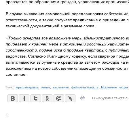
проводятся по обращениям граждан, управляющих организаций 
В случае выявления самовольной перепланировки собственник 
ответственности, а также получает предписание о приведении 
технической документацией в разумные сроки.
«
Только исчерпав все возможные меры административного в
прибегает к крайней мере в отношении злостных нарушител
собственности, подаче иска о продаже квартиры с публичны
ведомстве. Согласно Жилищному кодексу, если квартира продан
выплачиваются вырученные средства за вычетом расходов на и
возложением на нового собственника помещения обязанности 
состояние.
Теги:
перепланировка
,
жилье
,
выселение
,
фейковая новость
,
Мосжилинспекция
Обнаружив в тексте о
[ ]