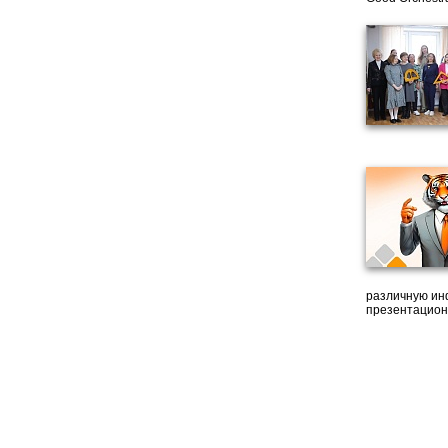
различную ин
презентацион