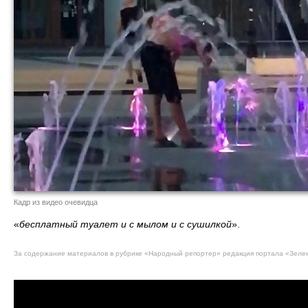
Кадр из видео очевидца
«
бесплатный туалет и с мылом и с сушилкой
».
За содержание материалов в рубрике «Народный репортер» редакция портала «Зелен