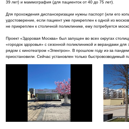
39 лет) и маммография (для пациенток от 40 до 75 лет).
Для прохождения диспансеризации нужны паспорт (или его коп
удостоверение, если пациент уже прикреплен к одной из москов
не прикреплен к столичной поликлинике, ему потребуется моск
Проект «Здоровая Москва» был запущен во всех округах столицы
«городок здоровья» с сезонной поликлиникой и верандами для 
рядом с кинотеатром «Электрон». В прошлом году из-за пандем
приостановили. Сейчас установлен только быстровозводимый п