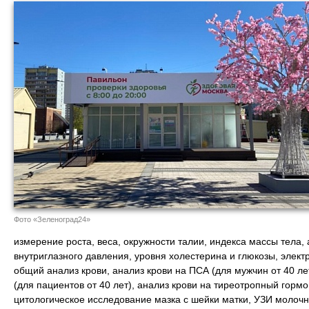
Фото «Зеленоград24»
измерение роста, веса, окружности талии, индекса массы тела,
внутриглазного давления, уровня холестерина и глюкозы, элек
общий анализ крови, анализ крови на ПСА (для мужчин от 40 лет
(для пациентов от 40 лет), анализ крови на тиреотропный гормон
цитологическое исследование мазка с шейки матки, УЗИ молочн