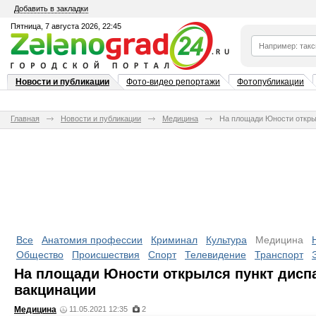
Добавить в закладки
Пятница, 7 августа 2026, 22:45
Новости и публикации
Фото-видео репортажи
Фотопубликации
Главная
Новости и публикации
Медицина
На площади Юности откры
Все
Анатомия профессии
Криминал
Культура
Медицина
Общество
Происшествия
Спорт
Телевидение
Транспорт
На площади Юности открылся пункт дисп
вакцинации
Медицина
11.05.2021 12:35
2