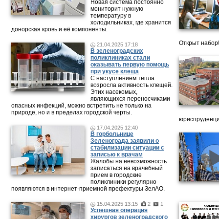
Новая система постоянно
мониторит нужную
температуру в
холодильниках, где хранится
донорская кровь и её компоненты.
Открыт набор
21.04.2025 17:18
В зеленоградских
поликлиниках стали
оказывать первую помощь
при укусе клеща
С наступлением тепла
возросла активность клещей.
Этих насекомых,
являющихся переносчиками
опасных инфекций, можно встретить не только на
природе, но и в пределах городской черты.
юриспруденци
17.04.2025 12:40
В горбольнице
Зеленограда заявили о
стабилизации ситуации с
записью к врачам
Жалобы на невозможность
записаться на врачебный
прием в городские
поликлиники регулярно
появляются в интернет-приемной префектуры ЗелАО.
15.04.2025 13:15
2
1
Успешная операция
хирургов зеленоградского