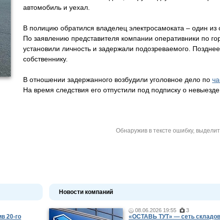
автомобиль и уехал.
В полицию обратился владелец электросамоката – один из 
По заявлению представителя компании оперативники по го
установили личность и задержали подозреваемого. Поздне
собственнику.
В отношении задержанного возбудили уголовное дело по
ча
На время следствия его отпустили под подписку о невыезде
Обнаружив в тексте ошибку, выдели
Новости компаний
08.06.2026 19:55
3
в 20-го
«ОСТАВЬ ТУТ» — сеть складов