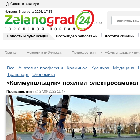
Добавить в закладки
Четверг, 6 августа 2026, 17:53
Новости и публикации
Фото-видео репортажи
Фотопубликации
Главная
Новости и публикации
Происшествия
«Коммунальщик» похи
Все
Анатомия профессии
Криминал
Культура
Медицина
Транспорт
Экономика
«Коммунальщик» похитил электросамокат
Происшествия
27.09.2022 11:47