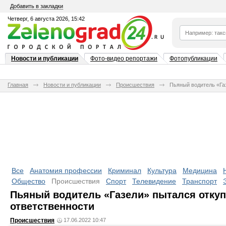
Добавить в закладки
Четверг, 6 августа 2026, 15:42
Новости и публикации
Фото-видео репортажи
Фотопубликации
Главная
Новости и публикации
Происшествия
Пьяный водитель «Га
Все
Анатомия профессии
Криминал
Культура
Медицина
Общество
Происшествия
Спорт
Телевидение
Транспорт
Пьяный водитель «Газели» пытался откуп
ответственности
Происшествия
17.06.2022 10:47