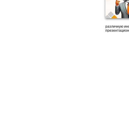
различную ин
презентацион