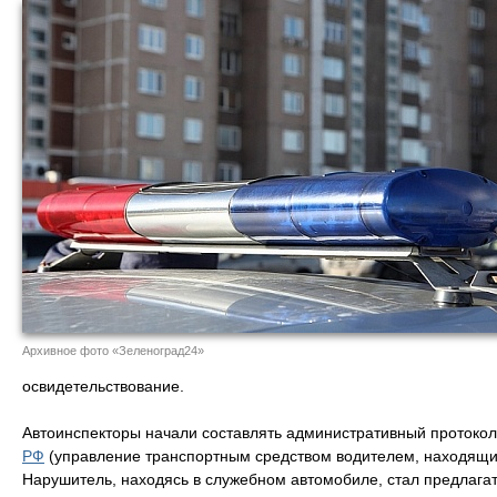
Архивное фото «Зеленоград24»
освидетельствование.
Автоинспекторы начали составлять административный протоко
РФ
(управление транспортным средством водителем, находящи
Нарушитель, находясь в служебном автомобиле, стал предлага