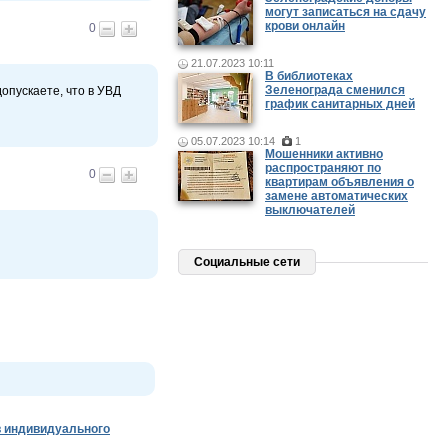
могут записаться на сдачу
крови онлайн
0
21.07.2023 10:11
В библиотеках
Зеленограда сменился
опускаете, что в УВД
график санитарных дней
05.07.2023 10:14
1
Мошенники активно
распространяют по
0
квартирам объявления о
замене автоматических
выключателей
Социальные сети
 индивидуального