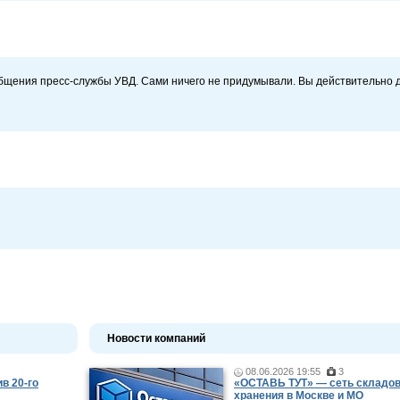
бщения пресс-службы УВД. Сами ничего не придумывали. Вы действительно д
Новости компаний
08.06.2026 19:55
3
в 20-го
«ОСТАВЬ ТУТ» — сеть складов
хранения в Москве и МО