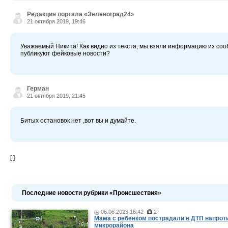
Редакция портала «Зеленоград24»
21 октября 2019, 19:46
Уважаемый Никита! Как видно из текста, мы взяли информацию из соо
публикуют фейковые новости?
Герман
21 октября 2019, 21:45
Битых остановок нет ,вот вы и думайте.
[ ]
Последние новости рубрики «Происшествия»
06.06.2023 16:42
2
Мама c ребёнком пострадали в ДТП напроти
микрорайона