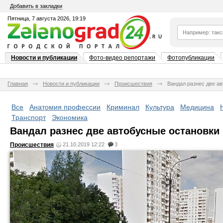
Добавить в закладки
Пятница, 7 августа 2026, 19:19
Новости и публикации
Фото-видео репортажи
Фотопубликации
Главная
Новости и публикации
Происшествия
Вандал разнес две ав
Все
Анатомия профессии
Криминал
Культура
Медицина
Транспорт
Экономика
Вандал разнес две автобусные остановки 
Происшествия
21.10.2019 12:22
3