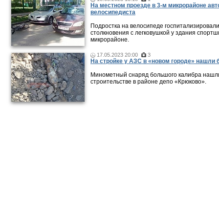
На местном проезде в 3-м микрорайоне ав
велосипедиста
Подростка на велосипеде госпитализировали
столкновения с легковушкой у здания спортш
микрорайоне.
17.05.2023 20:00
3
На стройке у АЗС в «новом городе» нашли 
Минометный снаряд большого калибра нашли
строительстве в районе депо «Крюково».
Новости и публикации
|
Фото-видео репортажи
|
Фотопуб
Размещение рекламы
© 2011 — 2026 «
Зеленоград24
»