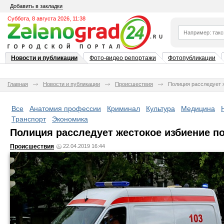
Добавить в закладки
Суббота, 8 августа 2026, 11:38
Новости и публикации
Фото-видео репортажи
Фотопубликации
Главная
Новости и публикации
Происшествия
Полиция расследует 
Все
Анатомия профессии
Криминал
Культура
Медицина
Транспорт
Экономика
Полиция расследует жестокое избиение п
Происшествия
22.04.2019 16:44