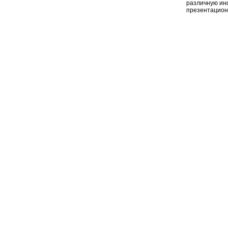
различную ин
презентацион