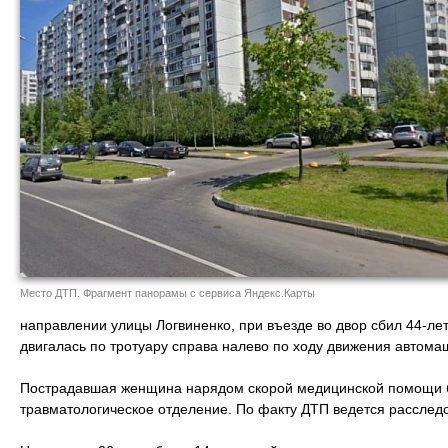
Место ДТП. Фрагмент панорамы с сервиса Яндекс.Карты
направлении улицы Логвиненко, при въезде во двор сбил 44-ле
двигалась по тротуару справа налево по ходу движения автома
Пострадавшая женщина нарядом скорой медицинской помощи б
травматологическое отделение. По факту ДТП ведется расслед