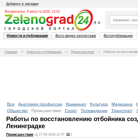
Добавить в закладки
Воскресенье, 9 августа 2026, 12:01
Новости и публикации
Фото-видео репортажи
Фотопубликации
Главная
Новости и публикации
Происшествия
Работы по восстанов
Все
Анатомия профессии
Криминал
Культура
Медицина
Общество
Происшествия
Спорт
Телевидение
Транспорт
Работы по восстановлению отбойника соз
Ленинградке
Происшествия
17.09.2018 11:37
1