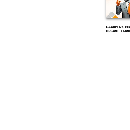
различную ин
презентацион