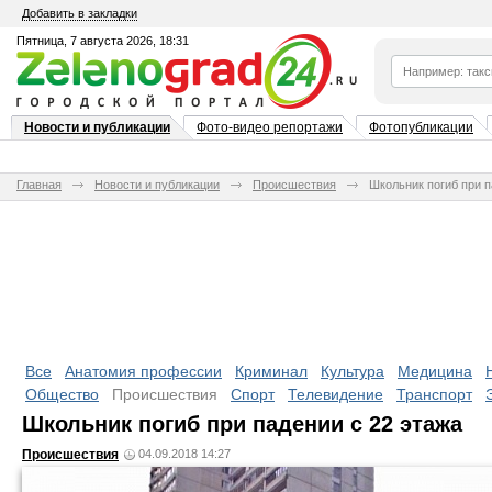
Добавить в закладки
Пятница, 7 августа 2026, 18:31
Новости и публикации
Фото-видео репортажи
Фотопубликации
Главная
Новости и публикации
Происшествия
Школьник погиб при п
Все
Анатомия профессии
Криминал
Культура
Медицина
Общество
Происшествия
Спорт
Телевидение
Транспорт
Школьник погиб при падении с 22 этажа
Происшествия
04.09.2018 14:27